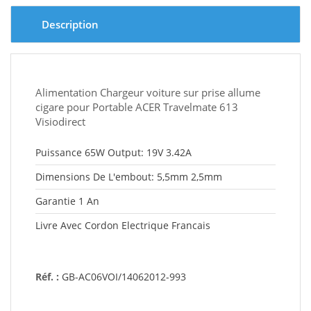
Description
Alimentation Chargeur voiture sur prise allume
cigare pour Portable ACER Travelmate 613
Visiodirect
Puissance 65W Output: 19V 3.42A
Dimensions De L'embout: 5,5mm 2,5mm
Garantie 1 An
Livre Avec Cordon Electrique Francais
Réf. :
GB-AC06VOI/14062012-993