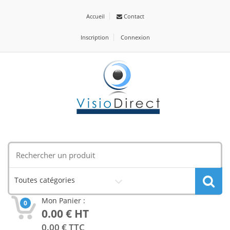
Accueil
Contact
Inscription
Connexion
Toutes catégories
Mon Panier :
0
0.00
€ HT
0.00
€ TTC