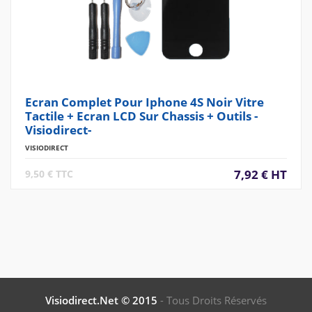
Ecran Complet Pour Iphone 4S Noir Vitre
Tactile + Ecran LCD Sur Chassis + Outils -
Visiodirect-
VISIODIRECT
7,92 € HT
9,50 € TTC
Visiodirect.net © 2015
- Tous Droits Réservés