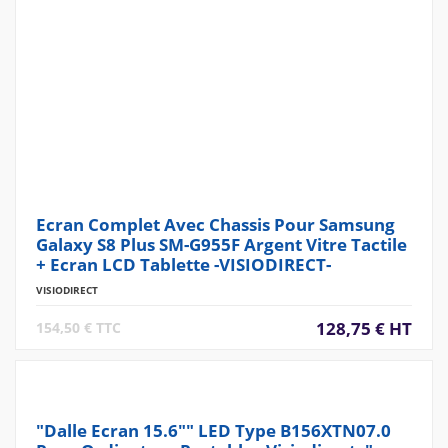
Ecran Complet Avec Chassis Pour Samsung
Galaxy S8 Plus SM-G955F Argent Vitre Tactile
+ Ecran LCD Tablette -VISIODIRECT-
VISIODIRECT
128,75 € HT
154,50 € TTC
"Dalle Ecran 15.6"" LED Type B156XTN07.0