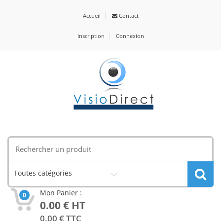
Accueil
Contact
Inscription
Connexion
Toutes catégories
Mon Panier :
0
0.00
€ HT
0.00
€ TTC