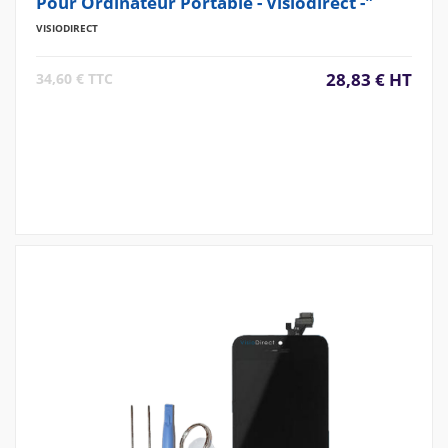
Pour Ordinateur Portable - Visiodirect -"
VISIODIRECT
28,83 € HT
34,60 € TTC