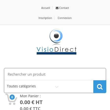
Accueil
Contact
Inscription
Connexion
Toutes catégories
Mon Panier :
0
0.00
€ HT
0.00
€ TTC