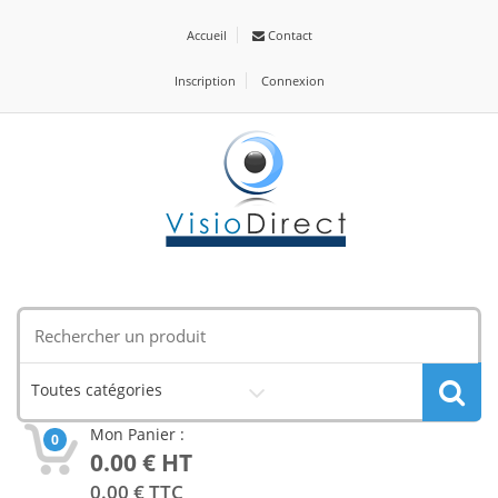
Accueil
Contact
Inscription
Connexion
Toutes catégories
Mon Panier :
0
0.00
€ HT
0.00
€ TTC