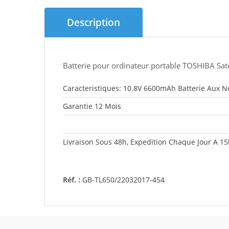
Description
Batterie pour ordinateur portable TOSHIBA Sat
Caracteristiques: 10.8V 6600mAh Batterie Aux 
Garantie 12 Mois
Livraison Sous 48h, Expedition Chaque Jour A 1
Réf. :
GB-TL650/22032017-454