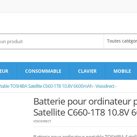
Toutes catégor
EUR
CONSOMMABLE
CLAVIER
MOBILE
rtable TOSHIBA Satellite C660-1T8 10.8V 6600mAh - Visiodirect -
Batterie pour ordinateur
Satellite C660-1T8 10.8V 6
VISIODIRECT
Batterie pour ordinateur portable TOSHIBA Satel