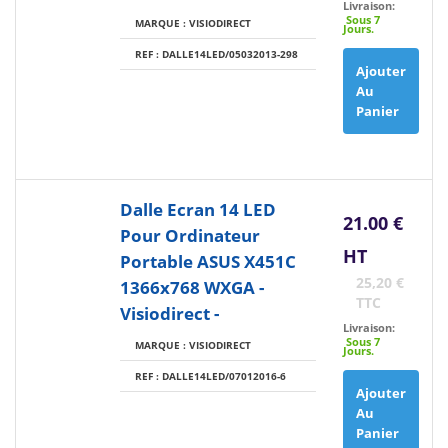
Livraison:
Sous 7
MARQUE : VISIODIRECT
Jours.
REF : DALLE14LED/05032013-298
Ajouter
Au
Panier
Dalle Ecran 14 LED
21.00 €
Pour Ordinateur
HT
Portable ASUS X451C
25,20 €
1366x768 WXGA -
TTC
Visiodirect -
Livraison:
Sous 7
MARQUE : VISIODIRECT
Jours.
REF : DALLE14LED/07012016-6
Ajouter
Au
Panier