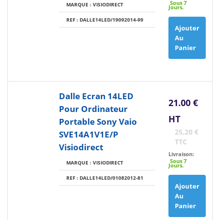
Sous 7
MARQUE : VISIODIRECT
Jours.
REF : DALLE14LED/19092014-99
Ajouter
Au
Panier
Dalle Ecran 14LED
21.00 €
Pour Ordinateur
HT
Portable Sony Vaio
25,20 €
SVE14A1V1E/P
TTC
Visiodirect
Livraison:
Sous 7
MARQUE : VISIODIRECT
Jours.
REF : DALLE14LED/01082012-81
Ajouter
Au
Panier