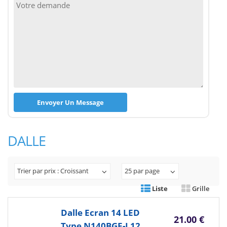
DALLE
Trier par prix : Croissant
25 par page
Liste
Grille
Dalle Ecran 14 LED
21.00 €
Type N140BGE-L12