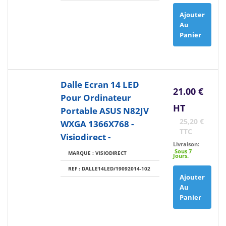
Ajouter
Au
Panier
Dalle Ecran 14 LED
21.00 €
Pour Ordinateur
HT
Portable ASUS N82JV
25,20 €
WXGA 1366X768 -
TTC
Visiodirect -
Livraison:
Sous 7
MARQUE : VISIODIRECT
Jours.
REF : DALLE14LED/19092014-102
Ajouter
Au
Panier