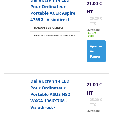
21.00 €
Pour Ordinateur
HT
Portable ACER Aspire
25,20 €
4755G - Visiodirect -
TTC
MARQUE : VISIODIRECT
Livraison:
Sous 7
REF : DALLE14LED/21112012-389
Jours.
Ajouter
Au
Panier
Dalle Ecran 14 LED
21.00 €
Pour Ordinateur
HT
Portable ASUS N82
25,20 €
WXGA 1366X768 -
TTC
Visiodirect -
Livraison: