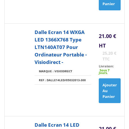
Panier
Dalle Ecran 14 WXGA
21.00 €
LED 1366X768 Type
HT
LTN140AT07 Pour
25,20 €
Ordinateur Portable -
TTC
Visiodirect -
Livraison:
Sous 7
MARQUE : VISIODIRECT
Jours.
REF : DALLE14LED/05032013-300
Ajouter
Au
Panier
Dalle Ecran 14 LED
21.00 €