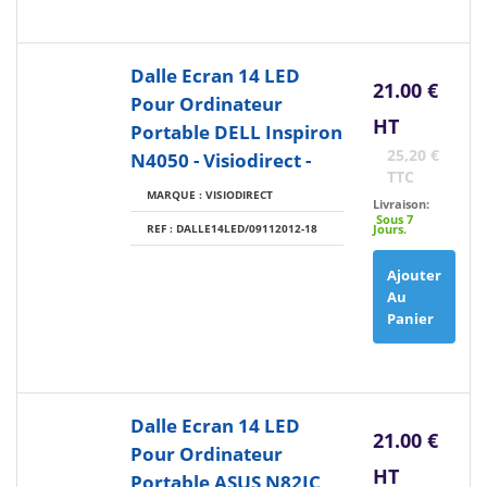
Dalle Ecran 14 LED
21.00 €
Pour Ordinateur
HT
Portable DELL Inspiron
25,20 €
N4050 - Visiodirect -
TTC
MARQUE : VISIODIRECT
Livraison:
Sous 7
REF : DALLE14LED/09112012-18
Jours.
Ajouter
Au
Panier
Dalle Ecran 14 LED
21.00 €
Pour Ordinateur
HT
Portable ASUS N82JC