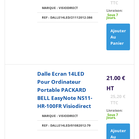
TTC
MARQUE : VISIODIRECT
Livraison:
Sous 7
REF : DALLE14LED/21112012-386
Jours.
Ajouter
Au
Panier
Dalle Ecran 14LED
21.00 €
Pour Ordinateur
HT
Portable PACKARD
25,20 €
BELL EasyNote NS11-
TTC
HR-100FR Visiodirect
Livraison:
Sous 7
MARQUE : VISIODIRECT
Jours.
REF : DALLE14LED/01082012-79
Ajouter
Au