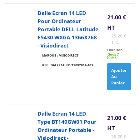
Dalle Ecran 14 LED
21.00 €
Pour Ordinateur
HT
Portable DELL Latitude
25,20 €
E5430 WXGA 1366X768
TTC
- Visiodirect -
Livraison:
Sous 7
MARQUE : VISIODIRECT
Jours.
REF : DALLE14LED/19092014-103
Ajouter
Au
Panier
Dalle Ecran 14 LED
21.00 €
Type BT140GW01 Pour
HT
Ordinateur Portable -
25,20 €
Visiodirect -