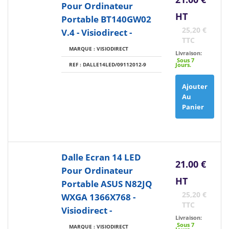
Pour Ordinateur
HT
Portable BT140GW02
25,20 €
V.4 - Visiodirect -
TTC
MARQUE : VISIODIRECT
Livraison:
Sous 7
REF : DALLE14LED/09112012-9
Jours.
Ajouter
Au
Panier
Dalle Ecran 14 LED
21.00 €
Pour Ordinateur
HT
Portable ASUS N82JQ
25,20 €
WXGA 1366X768 -
TTC
Visiodirect -
Livraison:
Sous 7
MARQUE : VISIODIRECT