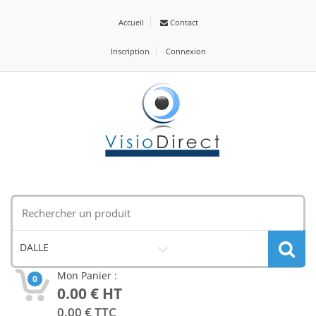
Accueil
Contact
Inscription
Connexion
DALLE
Mon Panier :
0
0.00
€ HT
0.00
€ TTC