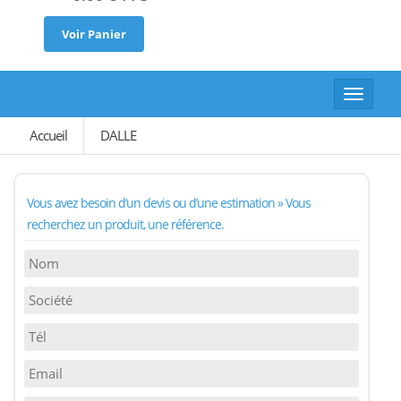
Voir Panier
Toggle
navigat
Accueil
DALLE
Vous avez besoin d’un devis ou d’une estimation » Vous
recherchez un produit, une référence.