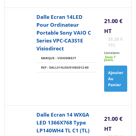
Dalle Ecran 14LED
21.00 €
Pour Ordinateur
HT
Portable Sony VAIO C
25,20 €
Series VPC-CA3S1E
TTC
Visiodirect
Livraison:
Sous 7
MARQUE : VISIODIRECT
Jours.
REF : DALLE14LED/01082012-80
Ajouter
Au
Panier
Dalle Ecran 14 WXGA
21.00 €
LED 1366X768 Type
HT
LP140WH4 TL C1 (TL)