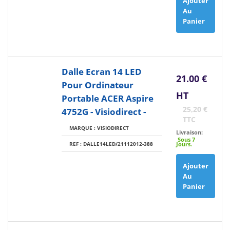
Ajouter
Au
Panier
Dalle Ecran 14 LED
21.00 €
Pour Ordinateur
HT
Portable ACER Aspire
25,20 €
4752G - Visiodirect -
TTC
MARQUE : VISIODIRECT
Livraison:
Sous 7
REF : DALLE14LED/21112012-388
Jours.
Ajouter
Au
Panier