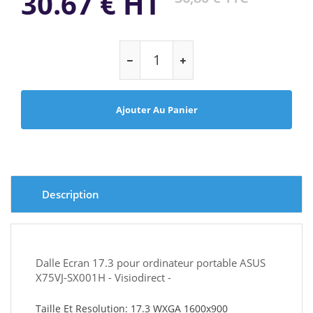
30.67 € HT
Ajouter Au Panier
Description
Dalle Ecran 17.3 pour ordinateur portable ASUS
X75VJ-SX001H - Visiodirect -
Taille Et Resolution: 17.3 WXGA 1600x900