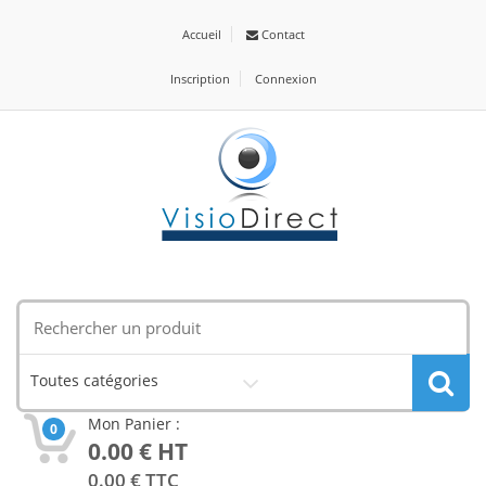
Accueil
Contact
Inscription
Connexion
Toutes catégories
Mon Panier :
0
0.00
€ HT
0.00
€ TTC