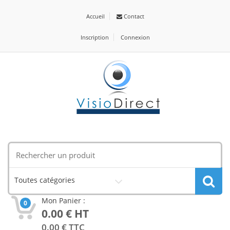
Accueil
Contact
Inscription
Connexion
Toutes catégories
Mon Panier :
0
0.00
€ HT
0.00
€ TTC