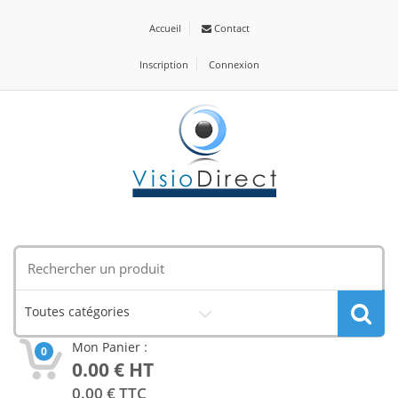
Accueil
Contact
Inscription
Connexion
Toutes catégories
Mon Panier :
0
0.00
€ HT
0.00
€ TTC